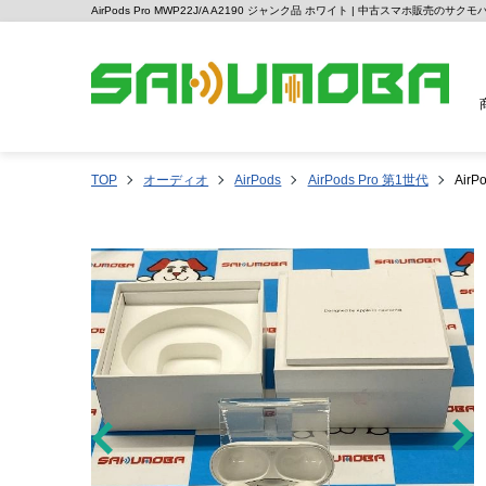
AirPods Pro MWP22J/A A2190 ジャンク品 ホワイト | 中古スマホ販売のサクモ
TOP
オーディオ
AirPods
AirPods Pro 第1世代
Air