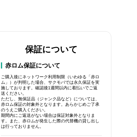
保証について
赤ロム保証について
ご購入後にネットワーク利用制限（いわゆる「赤ロ
ム」）が判明した場合、サクモバでは永久保証を実
施しております。確認後1週間以内に着払いでご返
送ください。
ただし、無保証品（ジャンク品など）については、
赤ロム保証の対象外となります。あらかじめご了承
のうえご購入ください。
期間内にご返送がない場合は保証対象外となりま
す。また、赤ロムが発生した際の代替機の貸し出し
は行っておりません。