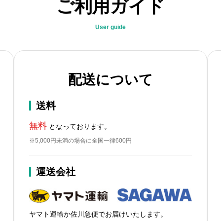
ご利用ガイド
User guide
配送について
送料
無料
となっております。
※5,000円未満の場合に全国一律600円
運送会社
ヤマト運輸か佐川急便でお届けいたします。