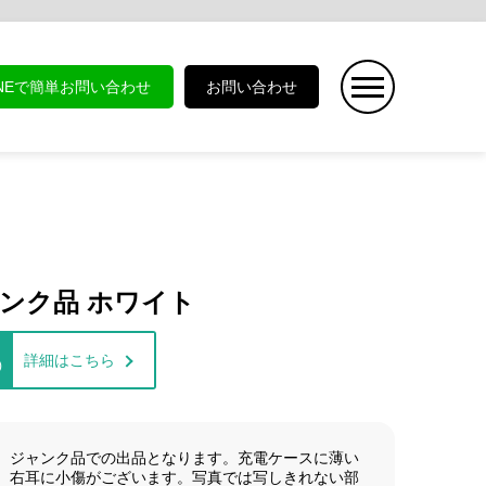
INEで簡単お問い合わせ
お問い合わせ
0 ジャンク品 ホワイト
詳細はこちら
)
、ジャンク品での出品となります。充電ケースに薄い
、右耳に小傷がございます。写真では写しきれない部