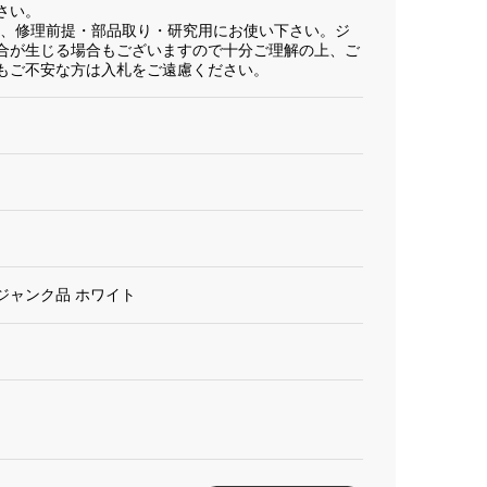
さい。
為、修理前提・部品取り・研究用にお使い下さい。ジ
合が生じる場合もございますので十分ご理解の上、ご
もご不安な方は入札をご遠慮ください。
2190 ジャンク品 ホワイト