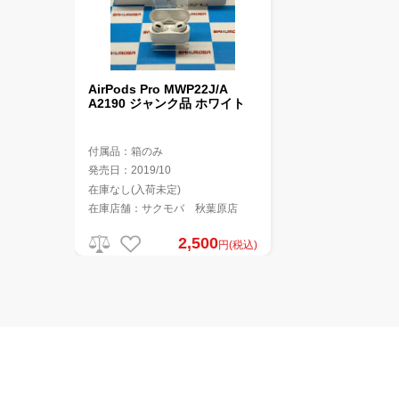
AirPods Pro MWP22J/A
A2190 ジャンク品 ホワイト
付属品：箱のみ
発売日：2019/10
在庫なし(入荷未定)
在庫店舗：サクモバ 秋葉原店
2,500
円(税込)