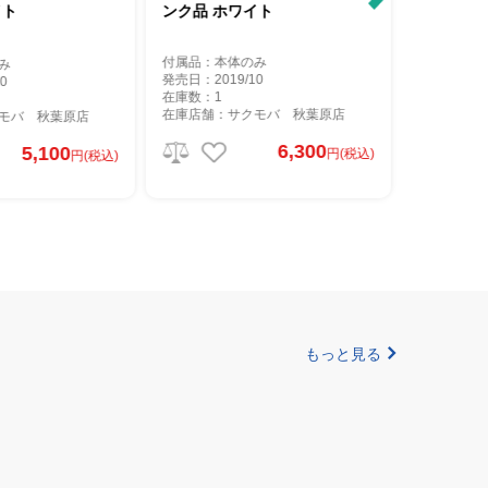
イト
ンク品 ホワイト
モデル ホワ
付属品：本体のみ
み
付属品：本
発売日：2019/10
0
発売日：201
在庫数：1
在庫数：1
在庫店舗：サクモバ 秋葉原店
モバ 秋葉原店
在庫店舗：
6,300
5,100
円(税込)
円(税込)
もっと見る