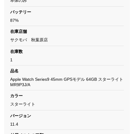
本体のみ
バッテリー
87%
在庫店舗
サクモバ 秋葉原店
在庫数
1
品名
Apple Watch Series9 45mm GPSモデル 64GB スターライト
MR9P3J/A
カラー
スターライト
バージョン
11.4