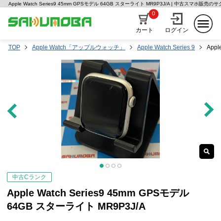
Apple Watch Series9 45mm GPSモデル 64GB スターライト MR9P3J/A | 中古スマホ販売の
0
カート
ログイン
TOP
Apple Watch「アップルウォッチ」
Apple Watch Series 9
App
中古Cランク
Apple Watch Series9 45mm GPSモデル
64GB スターライト MR9P3J/A