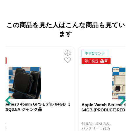
この商品を見た人はこんな商品も見てい
ます
中古Cランク
即日発送
Sモデル 64GB ミ
Apple Watch Series9 41mm GPS+Cellularモデル
64GB (PRODUCT)RED MRY63J/A
付属品：本体のみ。
バッテリー：91%