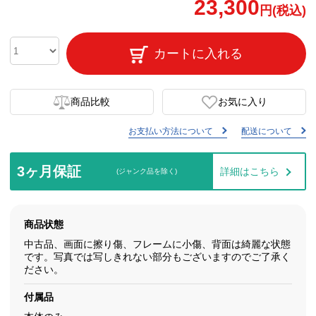
23,300
円(税込)
カートに入れる
商品比較
お気に入り
お支払い方法について
配送について
3ヶ月保証
詳細はこちら
(ジャンク品を除く)
商品状態
中古品、画面に擦り傷、フレームに小傷、背面は綺麗な状態
です。写真では写しきれない部分もございますのでご了承く
ださい。
付属品