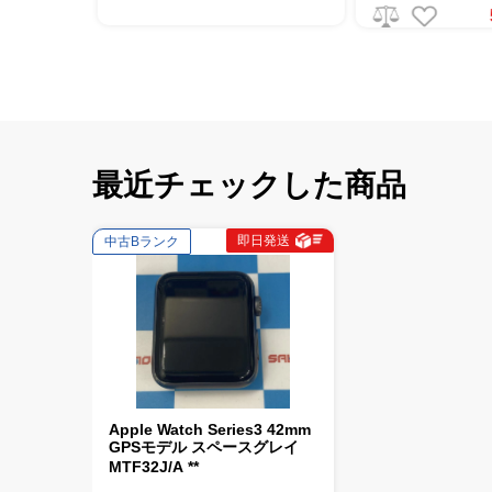
5,100
円(税込)
最近チェックした商品
即日発送
中古Bランク
Apple Watch Series3 42mm
GPSモデル スペースグレイ
MTF32J/A **