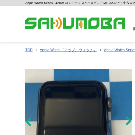
Apple Watch Series3 42mm GPSモデル スペースグレイ MTF32J/A ** |
TOP
Apple Watch「アップルウォッチ」
Apple Watch Serie