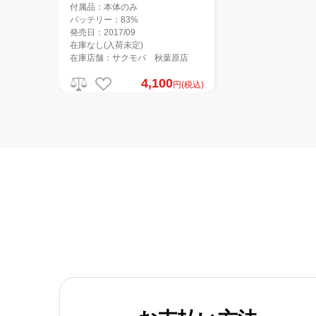
付属品：本体のみ
バッテリー：83%
発売日：2017/09
在庫なし(入荷未定)
在庫店舗：サクモバ 秋葉原店
4,100
円(税込)