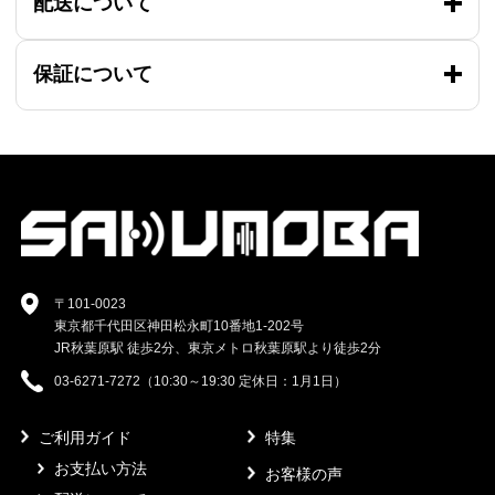
配送について
保証について
〒101-0023
東京都千代田区神田松永町10番地1-202号
JR秋葉原駅 徒歩2分、東京メトロ秋葉原駅より徒歩2分
03-6271-7272（10:30～19:30 定休日：1月1日）
ご利用ガイド
特集
お支払い方法
お客様の声