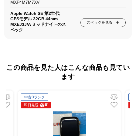
MXP4M7M7XV
Apple Watch SE 第2世代
GPSモデル 32GB 44mm
スペックを見る
MXEJ3J/A ミッドナイトのス
ペック
この商品を見た人はこんな商品も見てい
ます
中古Bランク
中古Bラン
即日発送
即日発送