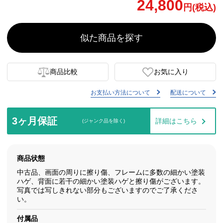
24,800
円(税込)
似た商品を探す
商品比較
お気に入り
お支払い方法について
配送について
3ヶ月保証
詳細はこちら
(ジャンク品を除く)
商品状態
中古品、画面の周りに擦り傷、フレームに多数の細かい塗装
ハゲ、背面に若干の細かい塗装ハゲと擦り傷がございます。
写真では写しきれない部分もございますのでご了承くださ
い。
付属品