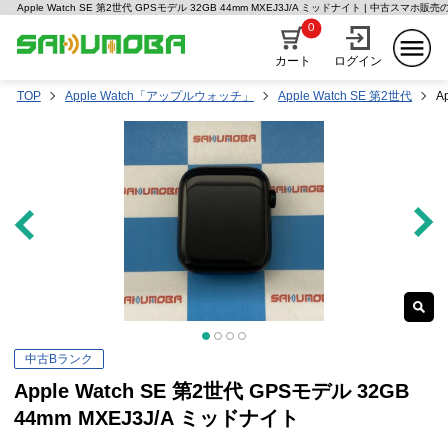
Apple Watch SE 第2世代 GPSモデル 32GB 44mm MXEJ3J/A ミッドナイト | 中古スマホ販
0
カート
ログイン
TOP
Apple Watch「アップルウォッチ」
Apple Watch SE 第2世代
A
中古Bランク
Apple Watch SE 第2世代 GPSモデル 32GB
44mm MXEJ3J/A ミッドナイト