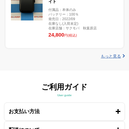
イト
付属品：本体のみ
バッテリー：100％
発売日：2022/09
在庫なし(入荷未定)
在庫店舗：サクモバ 秋葉原店
24,800
円(税込)
もっと見る
ご利用ガイド
User guide
お支払い方法