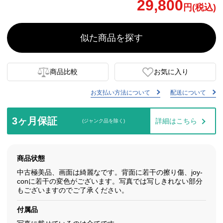
29,800
円(税込)
似た商品を探す
商品比較
お気に入り
お支払い方法について
配送について
3ヶ月保証
詳細はこちら
(ジャンク品を除く)
商品状態
中古極美品、画面は綺麗なです。背面に若干の擦り傷、joy-
conに若干の変色がございます。写真では写しきれない部分
もございますのでご了承ください。
付属品