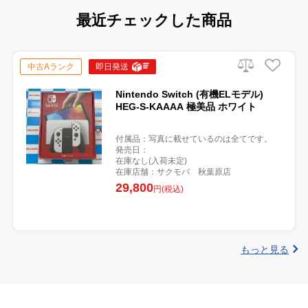
最近チェックした商品
中古Aランク
即日発送
Nintendo Switch (有機ELモデル)
HEG-S-KAAAA 極美品 ホワイト
付属品：写真に載せているのは全てです。
発売日：
在庫なし(入荷未定)
在庫店舗：サクモバ 秋葉原店
29,800
円(税込)
もっと見る