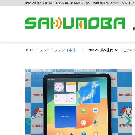
iPad Air 第5世代 Wi-Fiモデル 64GB MM9C3J/A A2588 極美品 スペースグ
TOP
スマートフォン（本体）
iPad Air 第5世代 Wi-Fiモ