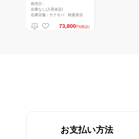
発売日：
在庫なし(入荷未定)
在庫店舗：サクモバ 秋葉原店
73,800
円(税込)
お支払い方法