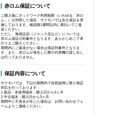
赤ロム保証について
ご購入後にネットワーク利用制限（いわゆる「赤ロ
ム」）が判明した場合、サクモバでは永久保証を実
施しております。確認後1週間以内に着払いでご返
送ください。
ただし、無保証品（ジャンク品など）については、
赤ロム保証の対象外となります。あらかじめご了承
のうえご購入ください。
期間内にご返送がない場合は保証対象外となりま
す。また、赤ロムが発生した際の代替機の貸し出し
は行っておりません。
保証内容について
サクモバでは、下記の期間内で自然故障に限り保証
対応を行っております：
1.新品・未使用端末：購入日から3ヶ月
2.中古端末：購入日から3ヶ月
期間中に不具合が生じた場合は、お問い合わせフォ
ームよりご連絡ください。