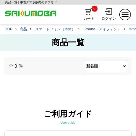
商品一覧 | 中古スマホ販売のサクモバ
0
カート
ログイン
TOP
商品
スマートフォン（本体）
iPhone（アイフォン）
iPh
商品一覧
全 0 件
ご利用ガイド
User guide