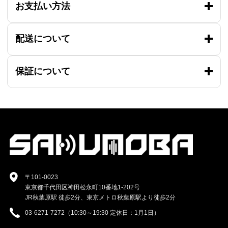
お支払い方法
配送について
保証について
〒101-0023
東京都千代田区神田松永町10番地1-202号
JR秋葉原駅 徒歩2分、東京メトロ秋葉原駅より徒歩2分
03-6271-7272（10:30～19:30 定休日：1月1日）