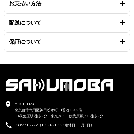
お支払い方法
配送について
保証について
〒101-0023
東京都千代田区神田松永町10番地1-202号
JR秋葉原駅 徒歩2分、東京メトロ秋葉原駅より徒歩2分
03-6271-7272（10:30～19:30 定休日：1月1日）