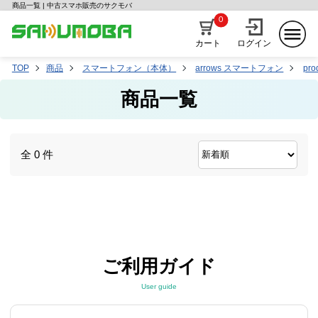
商品一覧 | 中古スマホ販売のサクモバ
0
カート
ログイン
TOP
商品
スマートフォン（本体）
arrows スマートフォン
pro
商品一覧
全 0 件
ご利用ガイド
User guide