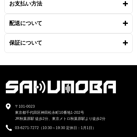
お支払い方法
配送について
保証について
〒101-0023
東京都千代田区神田松永町10番地1-202号
JR秋葉原駅 徒歩2分、東京メトロ秋葉原駅より徒歩2分
03-6271-7272（10:30～19:30 定休日：1月1日）