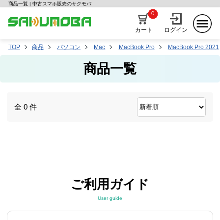
商品一覧 | 中古スマホ販売のサクモバ
0
カート
ログイン
TOP
商品
パソコン
Mac
MacBook Pro
MacBook Pro 2021
商品一覧
全 0 件
ご利用ガイド
User guide