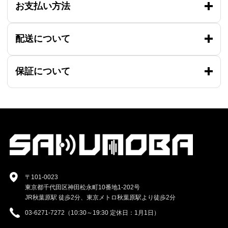
お支払い方法
配送について
保証について
〒101-0023
東京都千代田区神田松永町10番地1-202号
JR秋葉原駅 徒歩2分、東京メトロ秋葉原駅より徒歩2分
03-6271-7272（10:30～19:30 定休日：1月1日）