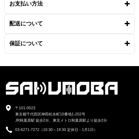
お支払い方法
配送について
保証について
〒101-0023
東京都千代田区神田松永町10番地1-202号
JR秋葉原駅 徒歩2分、東京メトロ秋葉原駅より徒歩2分
03-6271-7272（10:30～19:30 定休日：1月1日）