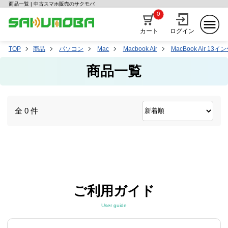
商品一覧 | 中古スマホ販売のサクモバ
0
カート
ログイン
TOP
商品
パソコン
Mac
Macbook Air
MacBook Air 13イン
商品一覧
全 0 件
ご利用ガイド
User guide