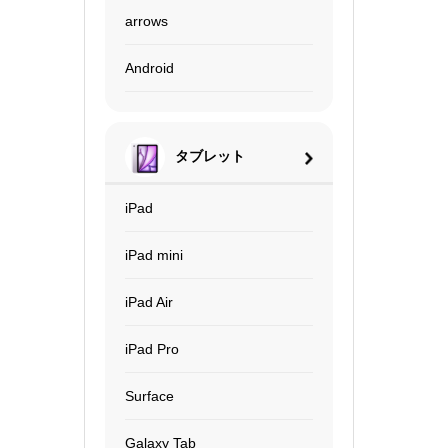
arrows
Android
タブレット
iPad
iPad mini
iPad Air
iPad Pro
Surface
Galaxy Tab