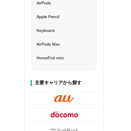
AirPods
Apple Pencil
Keyboard
AirPods Max
HomePod mini
主要キャリアから探す