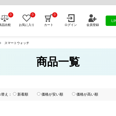
0
0
0
L
商品比較
お気に入り
カート
ログイン
会員登録
スマートウォッチ
商品一覧
べ替え：
新着順
価格が安い順
価格が高い順