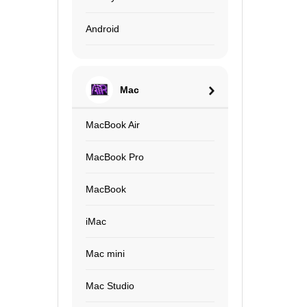
Android
Mac
MacBook Air
MacBook Pro
MacBook
iMac
Mac mini
Mac Studio