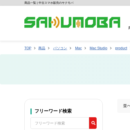
商品一覧 | 中古スマホ販売のサクモバ
TOP
商品
パソコン
Mac
Mac Studio
product
並
フリーワード検索