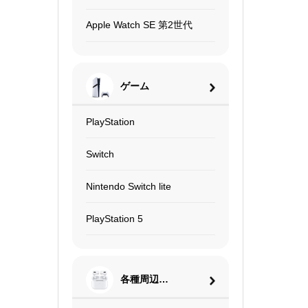
Apple Watch SE 第2世代
ゲーム
PlayStation
Switch
Nintendo Switch lite
PlayStation 5
各種周辺機
器