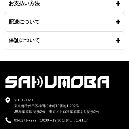
お支払い方法
配送について
保証について
〒101-0023
東京都千代田区神田松永町10番地1-202号
JR秋葉原駅 徒歩2分、東京メトロ秋葉原駅より徒歩2分
03-6271-7272（10:30～19:30 定休日：1月1日）