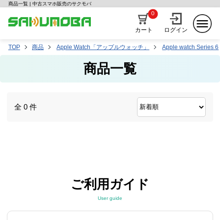
商品一覧 | 中古スマホ販売のサクモバ
0
カート
ログイン
TOP
商品
Apple Watch「アップルウォッチ」
Apple watch Series 6
商品一覧
全 0 件
ご利用ガイド
User guide